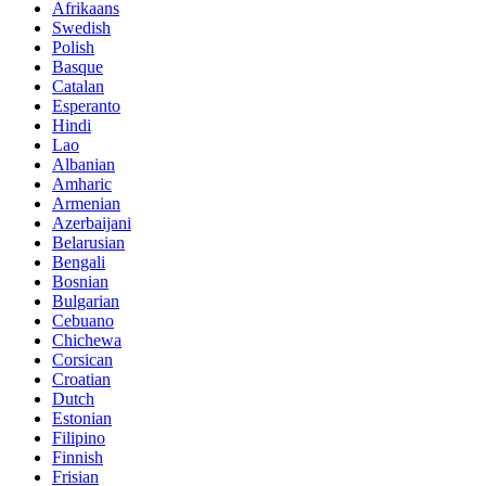
Afrikaans
Swedish
Polish
Basque
Catalan
Esperanto
Hindi
Lao
Albanian
Amharic
Armenian
Azerbaijani
Belarusian
Bengali
Bosnian
Bulgarian
Cebuano
Chichewa
Corsican
Croatian
Dutch
Estonian
Filipino
Finnish
Frisian