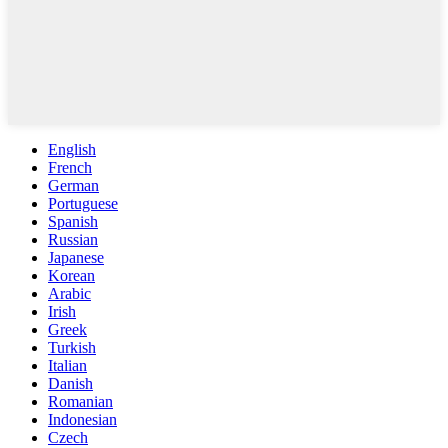
English
French
German
Portuguese
Spanish
Russian
Japanese
Korean
Arabic
Irish
Greek
Turkish
Italian
Danish
Romanian
Indonesian
Czech