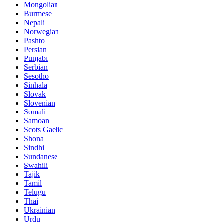
Mongolian
Burmese
Nepali
Norwegian
Pashto
Persian
Punjabi
Serbian
Sesotho
Sinhala
Slovak
Slovenian
Somali
Samoan
Scots Gaelic
Shona
Sindhi
Sundanese
Swahili
Tajik
Tamil
Telugu
Thai
Ukrainian
Urdu