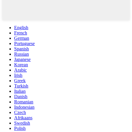
English
French
German
Portuguese
Spanish
Russian
Japanese
Korean
Arabic
Irish
Greek
Turkish
Italian
Danish
Romanian
Indonesian
Czech
Afrikaans
Swedish
Polish