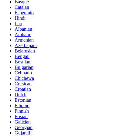
Basque
Catalan
Esperanto
Hindi
Lao
Albanian
Amharic
Armenian
Azerbaijani
Belarusian
Bengali
Bosnian
Bulgarian
Cebuano
Chichewa
Corsican
Croatian
Dutch
Estonian
Filipino
Finnish
Frisian
Galician
Georgian
Gujarati