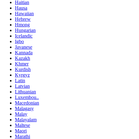
Haitian
Hausa
Hawaiian
Hebrew
Hmong
Hungarian
Icelandic
Igbo
Javanese
Kannada
Kazakh
Khmer
Kurdish
Kyrgyz
Latin
Latvian
Lithuanian
Luxembou..
Macedonian
Malagasy
Malay
Malayalam
Maltese
Maori
Marathi