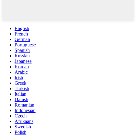
English
French
German
Portuguese
Spanish
Russian
Japanese
Korean
Arabic
Irish
Greek
Turkish
Italian
Danish
Romanian
Indonesian
Czech
Afrikaans
Swedish
Polish