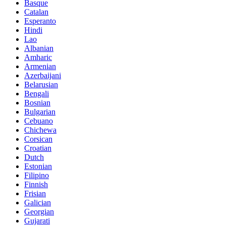
Basque
Catalan
Esperanto
Hindi
Lao
Albanian
Amharic
Armenian
Azerbaijani
Belarusian
Bengali
Bosnian
Bulgarian
Cebuano
Chichewa
Corsican
Croatian
Dutch
Estonian
Filipino
Finnish
Frisian
Galician
Georgian
Gujarati