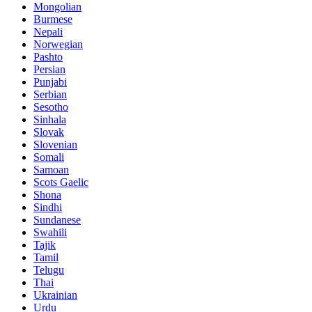
Mongolian
Burmese
Nepali
Norwegian
Pashto
Persian
Punjabi
Serbian
Sesotho
Sinhala
Slovak
Slovenian
Somali
Samoan
Scots Gaelic
Shona
Sindhi
Sundanese
Swahili
Tajik
Tamil
Telugu
Thai
Ukrainian
Urdu