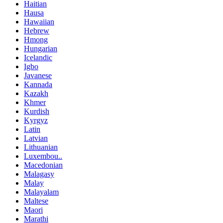
Haitian
Hausa
Hawaiian
Hebrew
Hmong
Hungarian
Icelandic
Igbo
Javanese
Kannada
Kazakh
Khmer
Kurdish
Kyrgyz
Latin
Latvian
Lithuanian
Luxembou..
Macedonian
Malagasy
Malay
Malayalam
Maltese
Maori
Marathi