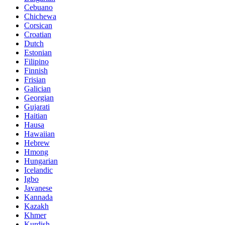
Cebuano
Chichewa
Corsican
Croatian
Dutch
Estonian
Filipino
Finnish
Frisian
Galician
Georgian
Gujarati
Haitian
Hausa
Hawaiian
Hebrew
Hmong
Hungarian
Icelandic
Igbo
Javanese
Kannada
Kazakh
Khmer
Kurdish