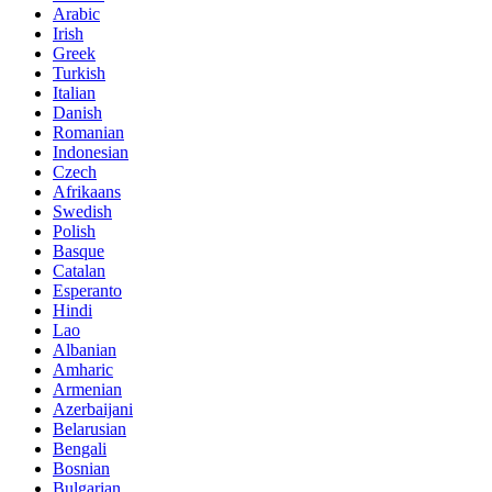
Arabic
Irish
Greek
Turkish
Italian
Danish
Romanian
Indonesian
Czech
Afrikaans
Swedish
Polish
Basque
Catalan
Esperanto
Hindi
Lao
Albanian
Amharic
Armenian
Azerbaijani
Belarusian
Bengali
Bosnian
Bulgarian