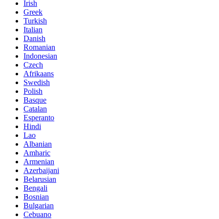
Irish
Greek
Turkish
Italian
Danish
Romanian
Indonesian
Czech
Afrikaans
Swedish
Polish
Basque
Catalan
Esperanto
Hindi
Lao
Albanian
Amharic
Armenian
Azerbaijani
Belarusian
Bengali
Bosnian
Bulgarian
Cebuano