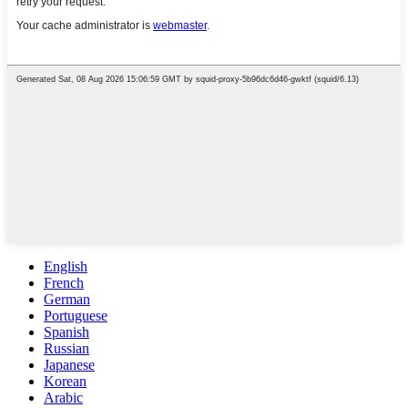
English
French
German
Portuguese
Spanish
Russian
Japanese
Korean
Arabic