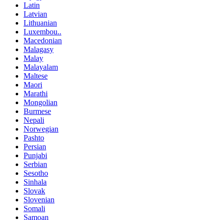
Latin
Latvian
Lithuanian
Luxembou..
Macedonian
Malagasy
Malay
Malayalam
Maltese
Maori
Marathi
Mongolian
Burmese
Nepali
Norwegian
Pashto
Persian
Punjabi
Serbian
Sesotho
Sinhala
Slovak
Slovenian
Somali
Samoan