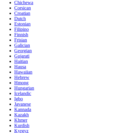
Chichewa
Corsican
Croatian
Dutch
Estonian
Filipino
Finnish
Frisian
Galician
Georgian
Gujarati
Haitian
Hausa
Hawaiian
Hebrew
Hmong
Hungarian
Icelandic
Igbo
Javanese
Kannada
Kazakh
Khmer
Kurdish
Kyrgyz